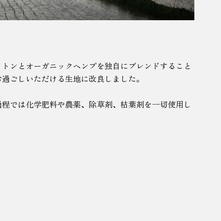
コットンとオーガニックヘンプを独自にブレンドすること
お過ごしいただける生地に改良しました。
過程では化学肥料や農薬、除草剤、枯葉剤を一切使用し