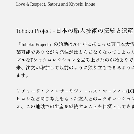
Love & Respect, Satoru and Kiyoshi Inoue
Tohoku Project –日本の職人技術の伝統と遺産
「Tohoku Project」の始動は2011年に起こった東
業可能でありながら発注がほとんどなくなってしまっ
プルなTシャツコレクションを立ち上げたのが始まり
来、注文が増加して以前のように独り立ちできるよう
ます。
リチャード・ウィンザーやジェームス・マーフィー(LC
ヒロシなど同じ考えをもった友人とのコラボレーショ
え、この地域での生産を継続することを目標としてき