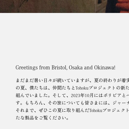
Greetings from Bristol, Osaka and Okinawa!
まだまだ暑い日々が続いていますが、夏の終わりが着
の夏、僕たちは、仲間たちとTohokuプロジェクトの
組んでいました。そして、2023年10月にはボリビア
す。もちろん、その旅についても皆さまには、ジャー
それまで、ぜひこの夏に取り組んだTohokuプロジェ
たな製品をご覧ください。