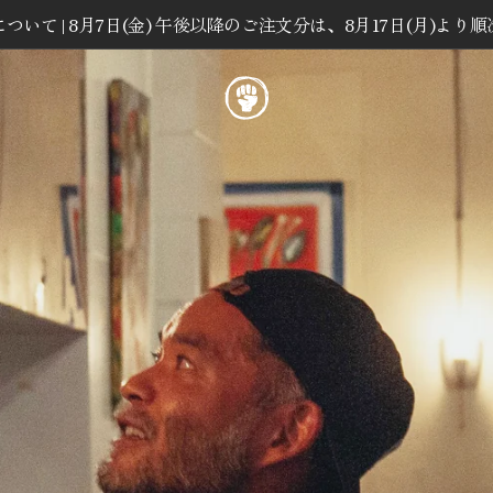
いて | 8月7日(金) 午後以降のご注文分は、8月17日(月)よ