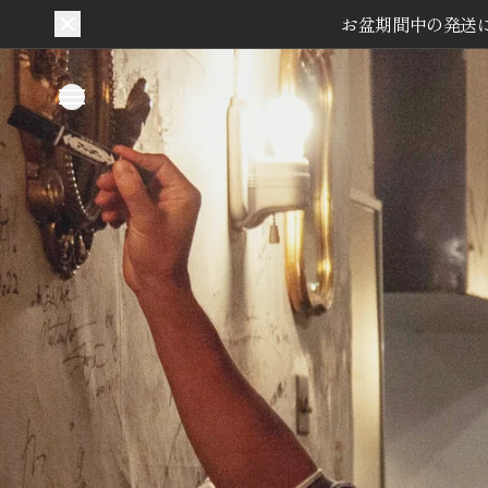
お盆期間中の発送につ
コンテ
ンツに
進む