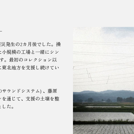
–
日本大震災発生の2カ月後でした。操
た小規模の工場と一緒にシン
です。最初のコレクション以
に東北地方を支援し続けてい
Dサウンドシステム) 、藤原
ンを通じて、支援の土壌を整
ました。