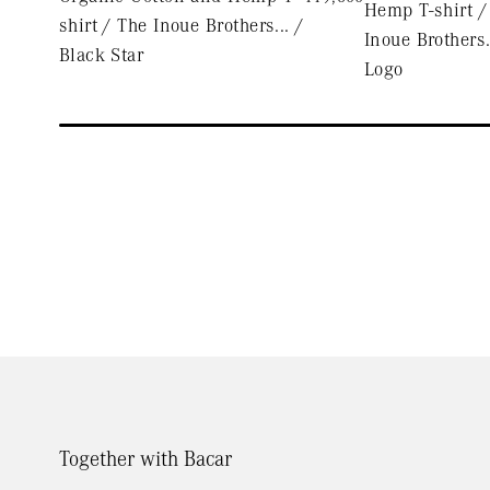
Hemp T-shirt /
shirt / The Inoue Brothers... /
Inoue Brothers.
Black Star
Logo
Together with Bacar